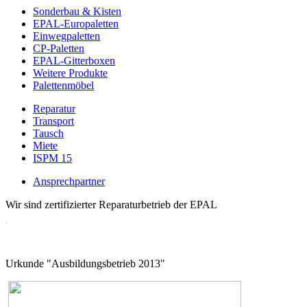
Sonderbau & Kisten
EPAL-Europaletten
Einwegpaletten
CP-Paletten
EPAL-Gitterboxen
Weitere Produkte
Palettenmöbel
Reparatur
Transport
Tausch
Miete
ISPM 15
Ansprechpartner
Wir sind zertifizierter Reparaturbetrieb der EPAL
Urkunde "Ausbildungsbetrieb 2013"