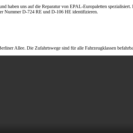
nd haben uns auf die Reparatur von EPAL-Europaletten spezialisiert. E
der Nummer D-724 RE und D-106 HE identifizieren.
erliner Allee. Die Zufahrtswege sind für alle Fahrzeugklassen befahrba