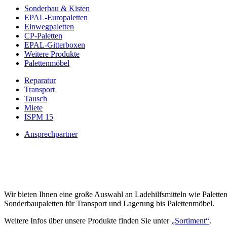
Sonderbau & Kisten
EPAL-Europaletten
Einwegpaletten
CP-Paletten
EPAL-Gitterboxen
Weitere Produkte
Palettenmöbel
Reparatur
Transport
Tausch
Miete
ISPM 15
Ansprechpartner
Wir bieten Ihnen eine große Auswahl an Ladehilfsmitteln wie Paletten
Sonderbaupaletten für Transport und Lagerung bis Palettenmöbel.
Weitere Infos über unsere Produkte finden Sie unter
„Sortiment“
.