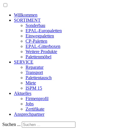
Willkommen
SORTIMENT
Sonderbau
EPAL-Europaletten
Einwegpaletten
CP-Paletten
EPAL-Gitterboxen
Weitere Produkte
Palettenmöbel
SERVICE
Reparatur
Transport
Palettentausch
Miete
ISPM 15
Aktuelles
Firmenprofil
Jobs
Zertifikate
Ansprechpartner
Suchen ...