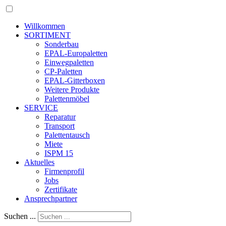
Willkommen
SORTIMENT
Sonderbau
EPAL-Europaletten
Einwegpaletten
CP-Paletten
EPAL-Gitterboxen
Weitere Produkte
Palettenmöbel
SERVICE
Reparatur
Transport
Palettentausch
Miete
ISPM 15
Aktuelles
Firmenprofil
Jobs
Zertifikate
Ansprechpartner
Suchen ...